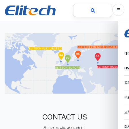
데
HV
공
온
고
CONTACT US
회
찾아오시는 길을 알려드립니다.