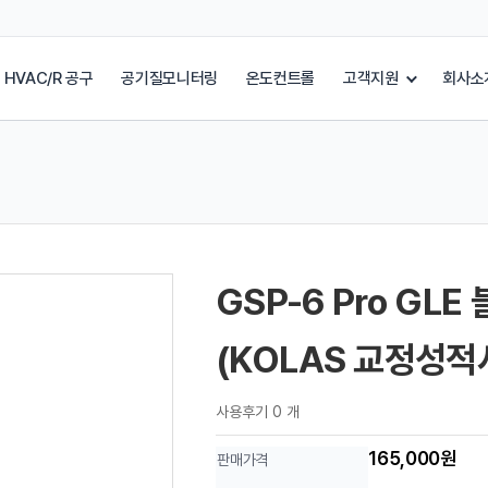
HVAC/R 공구
공기질모니터링
온도컨트롤
고객지원
회사소
GSP-6 Pro GL
(KOLAS 교정성적
사용후기 0 개
165,000원
판매가격