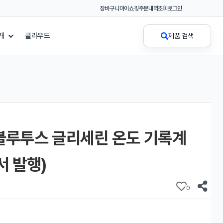
장바구니
마이쇼핑
주문내역조회
로그인
개
클라우드
제품 검색
E 블루투스 글리세린 온도 기록계
서 발행)
0